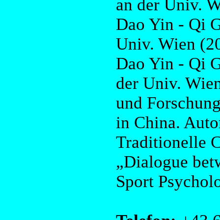
an der Univ. W
Dao Yin - Qi 
Univ. Wien (2
Dao Yin - Qi 
der Univ. Wien
und Forschungs
in China. Auto
Traditionelle 
„Dialogue betw
Sport Psychol