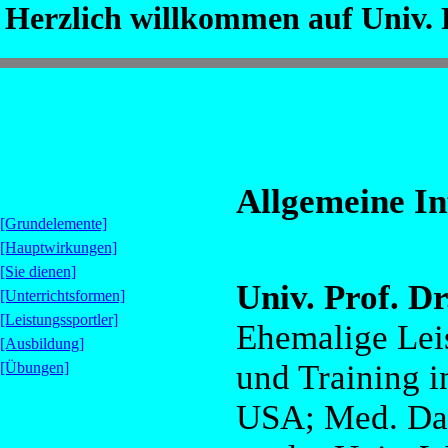
Herzlich willkommen auf Univ.
Allgemeine I
[Grundelemente]
[Hauptwirkungen]
[Sie dienen]
Univ. Prof. D
[Unterrichtsformen]
[Leistungssportler]
Ehemalige Lei
[Ausbildung]
und Training i
[Übungen]
USA; Med. Dao